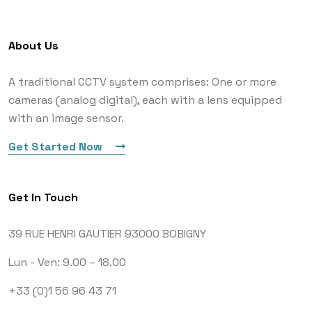
About Us
A traditional CCTV system comprises: One or more
cameras (analog digital), each with a lens equipped
with an image sensor.
Get Started Now
Get In Touch
39 RUE HENRI GAUTIER
93000 BOBIGNY
Lun - Ven: 9.00 – 18.00
+33 (0)1 56 96 43 71