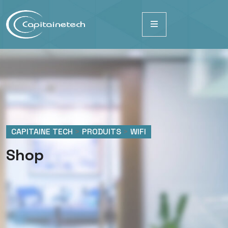
CAPITAINE TECH
>
PRODUITS
>
WIFI
Shop